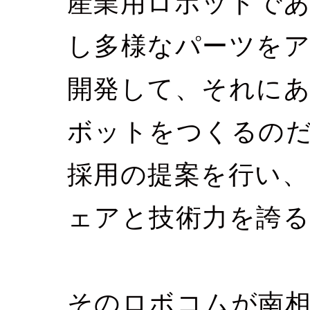
産業用ロボットであ
し多様なパーツを
開発して、それに
ボットをつくるの
採用の提案を行い
ェアと技術力を誇る
そのロボコムが南