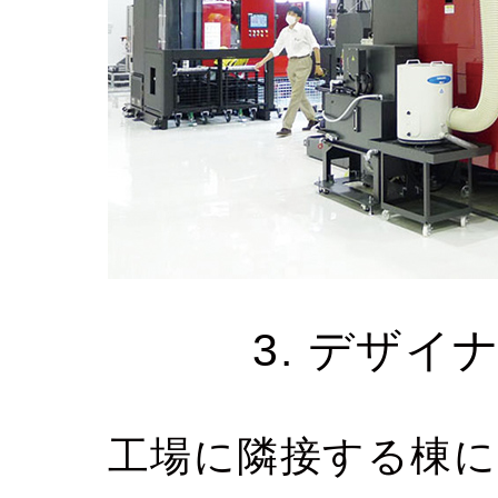
3. デザ
工場に隣接する棟