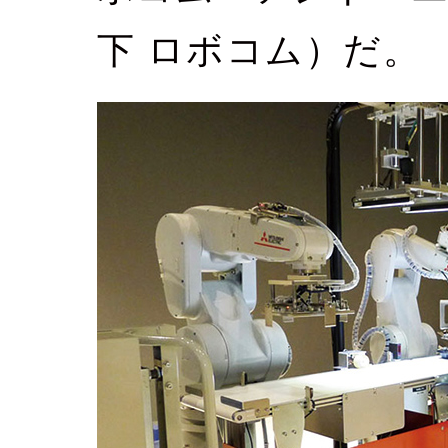
下 ロボコム）だ。