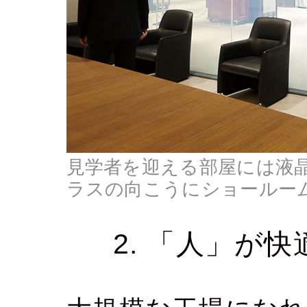
見学者を迎える部屋には液
ラスの向こうにショールー
2. 「人」が