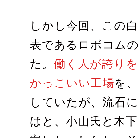
しかし今回、この
表であるロボコム
た。
働く人が誇りを
かっこいい工場
を
していたが、流石
はと、小山氏と木下