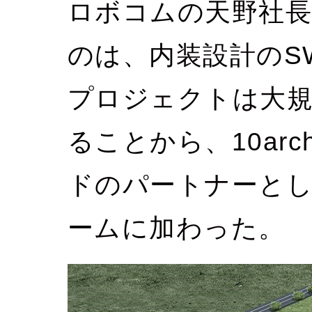
ロボコムの天野社
のは、内装設計のS
プロジェクトは大規
ることから、10arch
ドのパートナーと
ームに加わった。