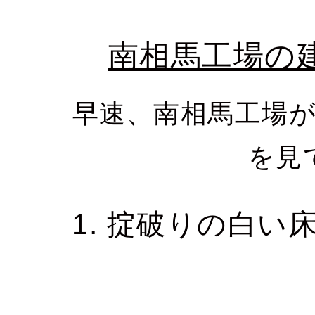
南相馬工場の
早速、南相馬工場
を見
1. 掟破りの白い