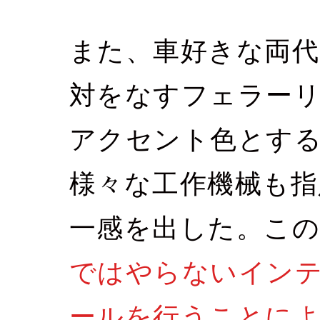
また、車好きな両代
対をなすフェラー
アクセント色とす
様々な工作機械も指
一感を出した。こ
ではやらないイン
ールを行うことに