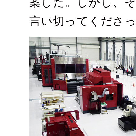
案した。しかし、
言い切ってくださ