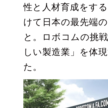
性と人材育成をする
けて日本の最先端
と。ロボコムの挑
しい製造業」を体現
た。