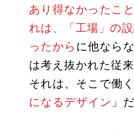
あり得なかったこ
れは、「工場」の設
ったから
に他なら
は考え抜かれた従
それは、そこで働
になるデザイン
」