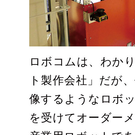
ロボコムは、わか
ト製作会社」だが、
像するようなロボ
を受けてオーダーメ