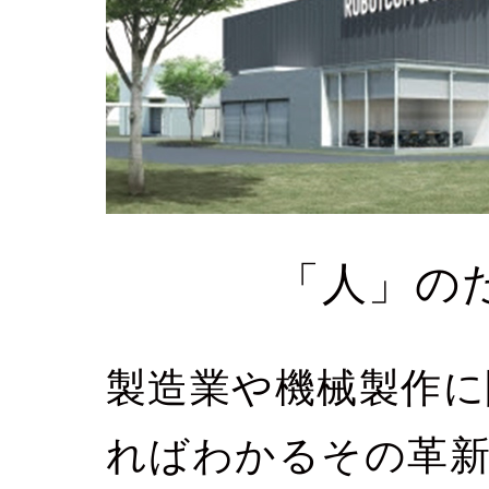
「人」の
製造業や機械製作に
ればわかるその革