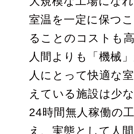
大規模な工場になれ
室温を一定に保つこ
ることのコストも
人間よりも「機械」
人にとって快適な室
えている施設は少
24時間無人稼働の
え、実態として人間